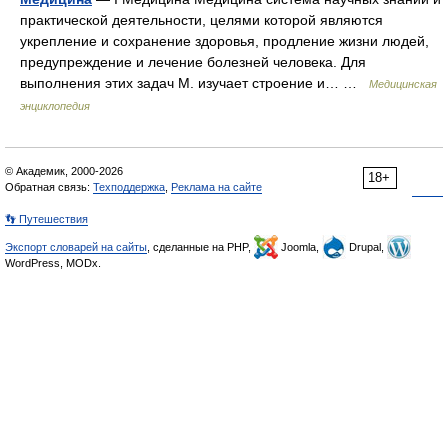
практической деятельности, целями которой являются
укрепление и сохранение здоровья, продление жизни людей,
предупреждение и лечение болезней человека. Для
выполнения этих задач М. изучает строение и… …
Медицинская
энциклопедия
© Академик, 2000-2026
18+
Обратная связь:
Техподдержка
,
Реклама на сайте
👣 Путешествия
Экспорт словарей на сайты
, сделанные на PHP,
Joomla,
Drupal,
WordPress, MODx.