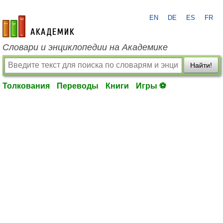
EN
DE
ES
FR
academic.ru
Словари и энциклопедии на Академике
Найти!
Толкования
Переводы
Книги
Игры ⚽